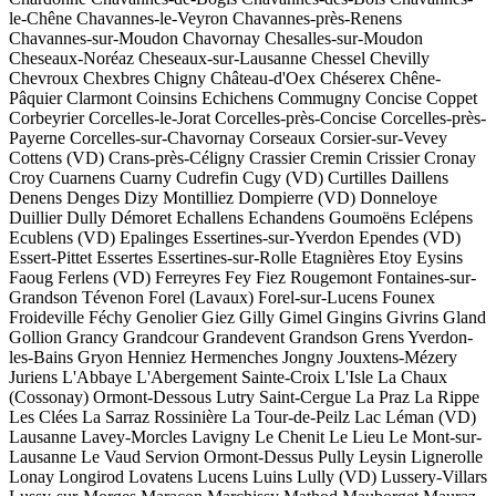
le-Chêne
Chavannes-le-Veyron
Chavannes-près-Renens
Chavannes-sur-Moudon
Chavornay
Chesalles-sur-Moudon
Cheseaux-Noréaz
Cheseaux-sur-Lausanne
Chessel
Chevilly
Chevroux
Chexbres
Chigny
Château-d'Oex
Chéserex
Chêne-
Pâquier
Clarmont
Coinsins
Echichens
Commugny
Concise
Coppet
Corbeyrier
Corcelles-le-Jorat
Corcelles-près-Concise
Corcelles-près-
Payerne
Corcelles-sur-Chavornay
Corseaux
Corsier-sur-Vevey
Cottens (VD)
Crans-près-Céligny
Crassier
Cremin
Crissier
Cronay
Croy
Cuarnens
Cuarny
Cudrefin
Cugy (VD)
Curtilles
Daillens
Denens
Denges
Dizy
Montilliez
Dompierre (VD)
Donneloye
Duillier
Dully
Démoret
Echallens
Echandens
Goumoëns
Eclépens
Ecublens (VD)
Epalinges
Essertines-sur-Yverdon
Ependes (VD)
Essert-Pittet
Essertes
Essertines-sur-Rolle
Etagnières
Etoy
Eysins
Faoug
Ferlens (VD)
Ferreyres
Fey
Fiez
Rougemont
Fontaines-sur-
Grandson
Tévenon
Forel (Lavaux)
Forel-sur-Lucens
Founex
Froideville
Féchy
Genolier
Giez
Gilly
Gimel
Gingins
Givrins
Gland
Gollion
Grancy
Grandcour
Grandevent
Grandson
Grens
Yverdon-
les-Bains
Gryon
Henniez
Hermenches
Jongny
Jouxtens-Mézery
Juriens
L'Abbaye
L'Abergement
Sainte-Croix
L'Isle
La Chaux
(Cossonay)
Ormont-Dessous
Lutry
Saint-Cergue
La Praz
La Rippe
Les Clées
La Sarraz
Rossinière
La Tour-de-Peilz
Lac Léman (VD)
Lausanne
Lavey-Morcles
Lavigny
Le Chenit
Le Lieu
Le Mont-sur-
Lausanne
Le Vaud
Servion
Ormont-Dessus
Pully
Leysin
Lignerolle
Lonay
Longirod
Lovatens
Lucens
Luins
Lully (VD)
Lussery-Villars